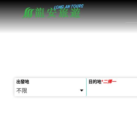
出發地
目的地
*
二擇一