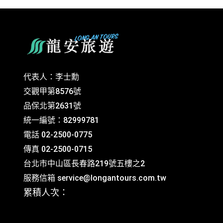
代表人：李士勳
交觀甲第8576號
品保北第2631號
統一編號：82999781
電話 02-2500-0775
傳真 02-2500-0715
台北市中山區長春路219號五樓之2
服務信箱
service@longantours.com.tw
累積人次：