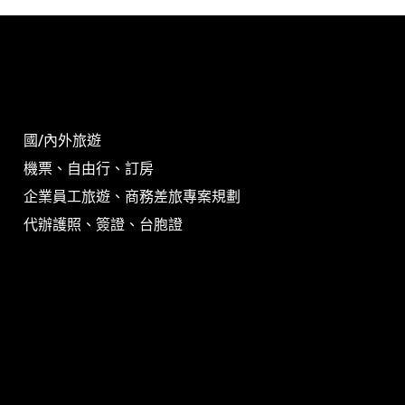
國/內外旅遊
機票、自由行、訂房
企業員工旅遊、商務差旅專案規劃
代辦護照、簽證、台胞證