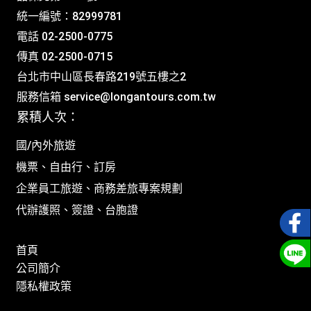
統一編號：82999781
電話 02-2500-0775
傳真 02-2500-0715
台北市中山區長春路219號五樓之2
服務信箱
service@longantours.com.tw
累積人次：
國/內外旅遊
機票、自由行、訂房
企業員工旅遊、商務差旅專案規劃
代辦護照、簽證、台胞證
首頁
公司簡介
隱私權政策