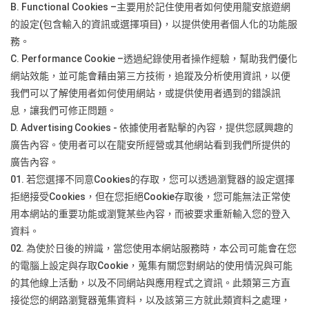
B. Functional Cookies –主要用於記住使用者如何使用龍安旅遊網
的設定(包含輸入的資訊或選擇項目)，以提供使用者個人化的功能服
務。
C. Performance Cookie –透過紀錄使用者操作經驗，幫助我們優化
網站效能，並可能會藉由第三方技術，追蹤及分析使用資訊，以便
我們可以了解使用者如何使用網站，或提供使用者遇到的錯誤訊
息，讓我們可修正問題。
D. Advertising Cookies - 依據使用者點擊的內容，提供您感興趣的
廣告內容。使用者可以在龍安所經營或其他網站看到我們所提供的
廣告內容。
01. 若您選擇不同意Cookies的存取，您可以透過瀏覽器的設定選擇
拒絕接受Cookies，但在您拒絕Cookie存取後，您可能無法正常使
用本網站的重要功能或瀏覽某些內容，而被要求重新輸入您的登入
資料。
02. 為使於日後的辨識，當您使用本網站服務時，本公司可能會在您
的電腦上設定與存取Cookie，蒐集有關您對網站的使用情況與可能
的其他線上活動，以及不同網站與應用程式之資訊。此類第三方直
接從您的網路瀏覽器蒐集資料，以及該第三方就此類資料之處理，