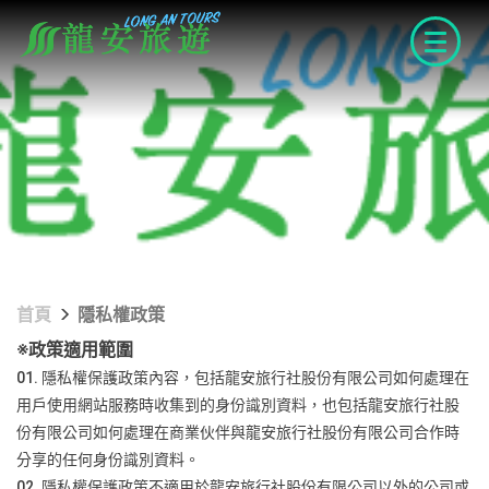
navigat
首頁
隱私權政策
※政策適用範圍
01. 隱私權保護政策內容，包括龍安旅行社股份有限公司如何處理在
用戶使用網站服務時收集到的身份識別資料，也包括龍安旅行社股
份有限公司如何處理在商業伙伴與龍安旅行社股份有限公司合作時
分享的任何身份識別資料。
02. 隱私權保護政策不適用於龍安旅行社股份有限公司以外的公司或