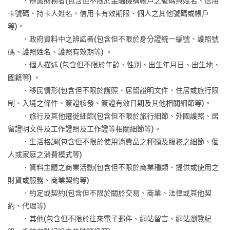
．辨識財務者(包含但不限於金融機構帳戶之號碼與姓名、信用
卡號碼、持卡人姓名、信用卡有效期限、個人之其他號碼或帳戶
等)。
．政府資料中之辨識者(包含但不限於身分證統一編號、護照號
碼、護照姓名、護照有效期等) 。
．個人描述 (包含但不限於年齡、性別、出生年月日、出生地、
國籍等) 。
．移民情形(包含但不限於護照、居留證明文件、住居或旅行限
制、入境之條件、簽證核發、簽證有效日期及其他相關細節等)。
．旅行及其他遷徙細節(包含但不限於旅行細節、外國護照、居
留證明文件及工作證照及工作證等相關細節等)。
．生活格調(包含但不限於使用消費品之種類及服務之細節、個
人或家庭之消費模式等)
．資料主體之商業活動(包含但不限於商業種類、提供或使用之
財貨或服務、商業契約等)
．約定或契約(包含但不限於關於交易、商業、法律或其他契
約、代理等)
．其他(包含但不限於往來電子郵件、網站留言、網站瀏覽紀