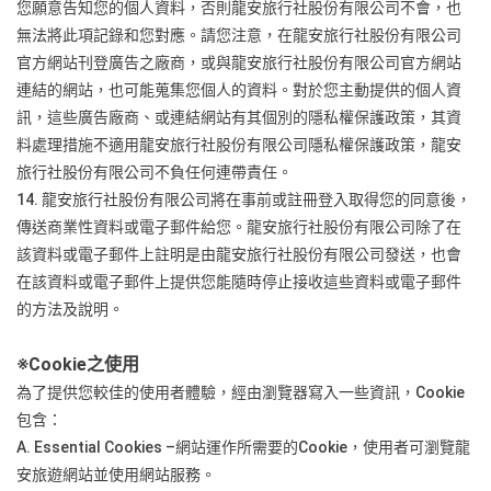
您願意告知您的個人資料，否則龍安旅行社股份有限公司不會，也
無法將此項記錄和您對應。請您注意，在龍安旅行社股份有限公司
官方網站刊登廣告之廠商，或與龍安旅行社股份有限公司官方網站
連結的網站，也可能蒐集您個人的資料。對於您主動提供的個人資
訊，這些廣告廠商、或連結網站有其個別的隱私權保護政策，其資
料處理措施不適用龍安旅行社股份有限公司隱私權保護政策，龍安
旅行社股份有限公司不負任何連帶責任。
14. 龍安旅行社股份有限公司將在事前或註冊登入取得您的同意後，
傳送商業性資料或電子郵件給您。龍安旅行社股份有限公司除了在
該資料或電子郵件上註明是由龍安旅行社股份有限公司發送，也會
在該資料或電子郵件上提供您能隨時停止接收這些資料或電子郵件
的方法及說明。
※
Cookie之使用
為了提供您較佳的使用者體驗，經由瀏覽器寫入一些資訊，Cookie
包含：
A. Essential Cookies –網站運作所需要的Cookie，使用者可瀏覽龍
安旅遊網站並使用網站服務。