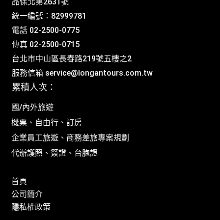
品保北第2631號
統一編號：82999781
電話 02-2500-0775
傳真 02-2500-0715
台北市中山區長春路219號五樓之2
服務信箱
service@longantours.com.tw
累積人次：
國/內外旅遊
機票、自由行、訂房
企業員工旅遊、商務差旅專案規劃
代辦護照、簽證、台胞證
首頁
公司簡介
隱私權政策