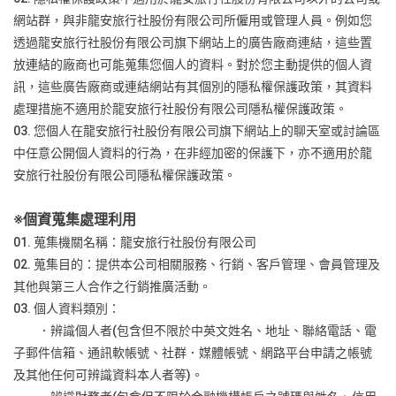
網站群，與非龍安旅行社股份有限公司所僱用或管理人員。例如您
透過龍安旅行社股份有限公司旗下網站上的廣告廠商連結，這些置
放連結的廠商也可能蒐集您個人的資料。對於您主動提供的個人資
訊，這些廣告廠商或連結網站有其個別的隱私權保護政策，其資料
處理措施不適用於龍安旅行社股份有限公司隱私權保護政策。
03. 您個人在龍安旅行社股份有限公司旗下網站上的聊天室或討論區
中任意公開個人資料的行為，在非經加密的保護下，亦不適用於龍
安旅行社股份有限公司隱私權保護政策。
※
個資蒐集處理利用
01. 蒐集機關名稱：龍安旅行社股份有限公司
02. 蒐集目的：提供本公司相關服務、行銷、客戶管理、會員管理及
其他與第三人合作之行銷推廣活動。
03. 個人資料類別：
．辨識個人者(包含但不限於中英文姓名、地址、聯絡電話、電
子郵件信箱、通訊軟帳號、社群．媒體帳號、網路平台申請之帳號
及其他任何可辨識資料本人者等)。