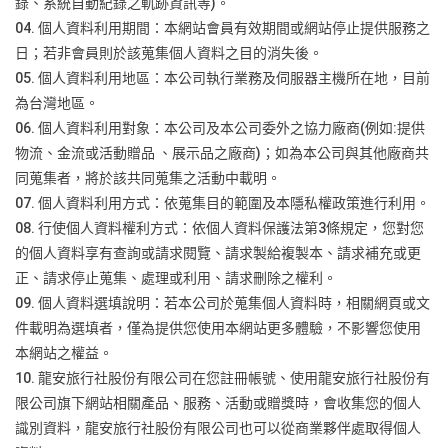
錄、系統自動紀錄之軌跡資訊等)。
04. 個人資料利用期間：本網站會員有效期間或網站停止提供服務之
日；若非會員則於該蒐集個人資料之目的消失後。
05. 個人資料利用地區：本公司執行業務及伺服器主機所在地，目前
為台灣地區。
06. 個人資料利用對象：本公司及本公司委外之協力廠商(例如:提供
物流、金流或活動贈品 、展示品之廠商)；如為本公司與其他廠商共
同蒐集者，將於該共同蒐集之活動中載明。
07. 個人資料利用方式：依蒐集目的範圍及本隱私權政策進行利用。
08. 行使個人資料權利方式：依個人資料保護法第3條規定，您對您
的個人資料享有查詢或請求閱覽、請求製給複製本、請求補充或更
正、請求停止蒐集、處理或利用、請求刪除之權利。
09. 個人資料選填說明：若本公司於蒐集個人資料時，相關網頁或文
件載明為選填者，僅為提供您使用本網站更多體驗，不影響您使用
本網站之權益。
10. 龍安旅行社股份有限公司在您註冊帳號、使用龍安旅行社股份有
限公司旗下網站相關產品、服務、活動或贈獎時，會收集您的個人
識別資料，龍安旅行社股份有限公司也可以從商業夥伴處取得個人