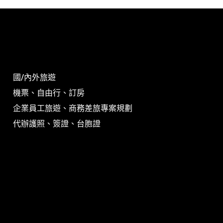
國/內外旅遊
機票、自由行、訂房
企業員工旅遊、商務差旅專案規劃
代辦護照、簽證、台胞證