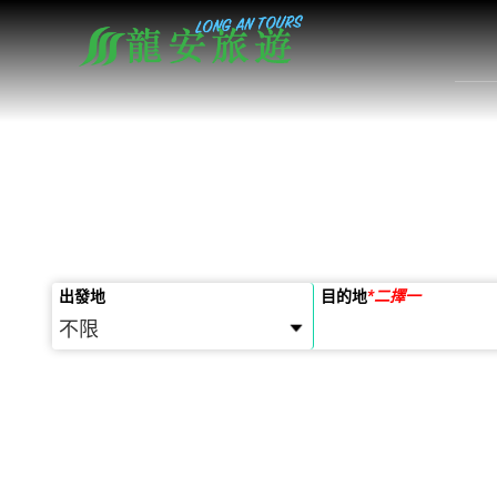
出發地
目的地
*
二擇一