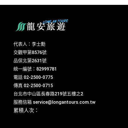
代表人：李士勳
交觀甲第8576號
品保北第2631號
統一編號：82999781
電話 02-2500-0775
傳真 02-2500-0715
台北市中山區長春路219號五樓之2
服務信箱
service@longantours.com.tw
累積人次：