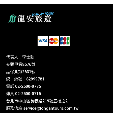
代表人：李士勳
交觀甲第8576號
品保北第2631號
統一編號：82999781
電話 02-2500-0775
傳真 02-2500-0715
台北市中山區長春路219號五樓之2
服務信箱
service@longantours.com.tw