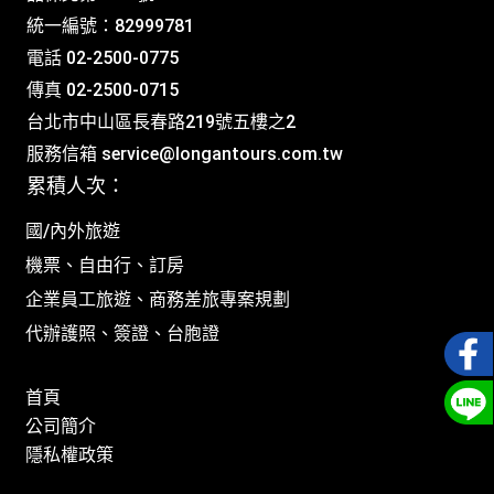
統一編號：82999781
電話 02-2500-0775
傳真 02-2500-0715
台北市中山區長春路219號五樓之2
服務信箱
service@longantours.com.tw
累積人次：
國/內外旅遊
機票、自由行、訂房
企業員工旅遊、商務差旅專案規劃
代辦護照、簽證、台胞證
首頁
公司簡介
隱私權政策