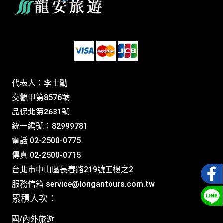
代表人：李士勳
交觀甲第8576號
品保北第2631號
統一編號：82999781
電話 02-2500-0775
傳真 02-2500-0715
台北市中山區長春路219號五樓之2
服務信箱
service@longantours.com.tw
累積人次：
國/內外旅遊