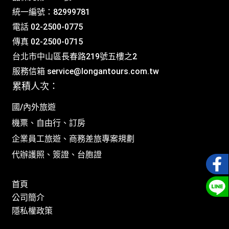
統一編號：82999781
電話 02-2500-0775
傳真 02-2500-0715
台北市中山區長春路219號五樓之2
服務信箱
service@longantours.com.tw
累積人次：
國/內外旅遊
機票、自由行、訂房
企業員工旅遊、商務差旅專案規劃
代辦護照、簽證、台胞證
首頁
公司簡介
隱私權政策