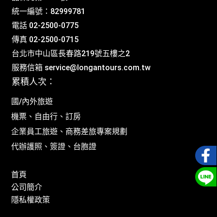
統一編號：82999781
電話 02-2500-0775
傳真 02-2500-0715
台北市中山區長春路219號五樓之2
服務信箱
service@longantours.com.tw
累積人次：
國/內外旅遊
機票、自由行、訂房
企業員工旅遊、商務差旅專案規劃
代辦護照、簽證、台胞證
首頁
公司簡介
隱私權政策