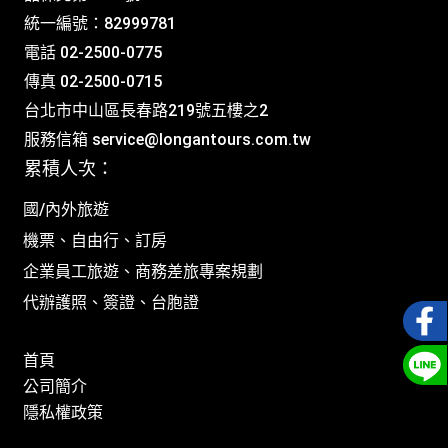
統一編號：82999781
電話 02-2500-0775
傳真 02-2500-0715
台北市中山區長春路219號五樓之2
服務信箱
service@longantours.com.tw
累積人次：
國/內外旅遊
機票、自由行、訂房
企業員工旅遊、商務差旅專案規劃
代辦護照、簽證、台胞證
首頁
公司簡介
隱私權政策